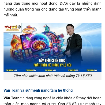
hàng đầu trong mọi hoạt động. Dưới đây là những định
hướng quan trọng mà ông đang tập trung phát triển mạnh
mẽ nhất.
Tầm nhìn chiến lược phát triển hệ thống TỶ LỆ KÈO
Văn Toàn và sứ mệnh nâng tầm hệ thống
Văn Toàn
tin rằng công nghệ là chìa khóa để thay đổi hoàn
toàn diện mạo ngành cá cược. Ông đã đầu tư mạnh tay