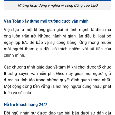
Những hoạt động ý nghĩa vì cộng đồng của CEO
Văn Toàn xây dựng môi trường cược văn minh
Việc tạo ra một không gian giải trí lành mạnh là điều mà
ông luôn trăn trở. Những hành vi gian lận đều bị loại bỏ
ngay lập tức để bảo vệ sự công bằng. Ông mong muốn
mỗi người tham gia đều có trách nhiệm với túi tiền của
chính mình.
Các chương trình giáo dục về tâm lý khi chơi được tổ chức
thường xuyên và miễn phí. Điều này giúp mọi người giữ
được sự tỉnh táo trong những quyết định quan trọng nhất.
Một cộng đồng bền vững là nơi mọi người cùng nhau phát
triển và sẻ chia.
Hỗ trợ khách hàng 24/7
Đội ngũ nhân sự được đào tạo bài bản dưới sự dẫn dắt