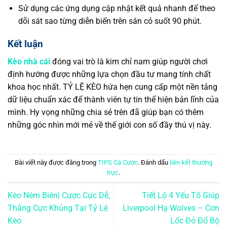
Sử dụng các ứng dụng cập nhật kết quả nhanh để theo
dõi sát sao từng diễn biến trên sân cỏ suốt 90 phút.
Kết luận
Kèo nhà cái
đóng vai trò là kim chỉ nam giúp người chơi
định hướng được những lựa chọn đầu tư mang tính chất
khoa học nhất. TỶ LỆ KÈO hứa hẹn cung cấp một nền tảng
dữ liệu chuẩn xác để thành viên tự tin thể hiện bản lĩnh của
mình. Hy vọng những chia sẻ trên đã giúp bạn có thêm
những góc nhìn mới mẻ về thế giới con số đầy thú vị này.
Bài viết này được đăng trong
TIPS Cá Cược
. Đánh dấu
liên kết thường
trực
.
Kèo Ném Biên| Cược Cực Dễ,
Tiết Lộ 4 Yếu Tố Giúp
Thắng Cực Khủng Tại Tỷ Lệ
Liverpool Hạ Wolves – Cơn
Kèo
Lốc Đỏ Đổ Bộ