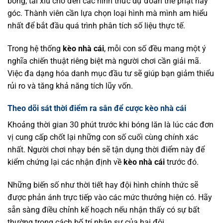
bóng, tài xỉu cho đến các hình thức dự đoán thẻ phạt hay
góc. Thành viên cần lựa chọn loại hình mà mình am hiểu
nhất để bắt đầu quá trình phân tích số liệu thực tế.
Trong hệ thống
kèo nhà cái
, mỗi con số đều mang một ý
nghĩa chiến thuật riêng biệt mà người chơi cần giải mã.
Việc đa dạng hóa danh mục đầu tư sẽ giúp bạn giảm thiểu
rủi ro và tăng khả năng tích lũy vốn.
Theo dõi sát thời điểm ra sân để cược kèo nhà cái
Khoảng thời gian 30 phút trước khi bóng lăn là lúc các đơn
vị cung cấp chốt lại những con số cuối cùng chính xác
nhất. Người chơi nhạy bén sẽ tận dụng thời điểm này để
kiểm chứng lại các nhận định về
kèo nhà cái
trước đó.
Những biến số như thời tiết hay đội hình chính thức sẽ
được phản ánh trực tiếp vào các mức thưởng hiện có. Hãy
sẵn sàng điều chỉnh kế hoạch nếu nhận thấy có sự bất
thường trong cách bố trí nhân sự của hai đội.