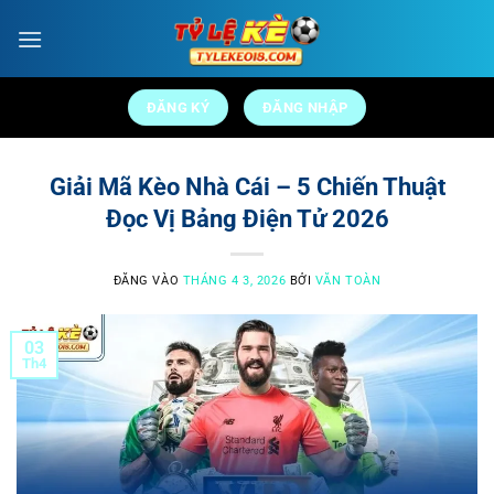
Bỏ
qua
nội
dung
ĐĂNG KÝ
ĐĂNG NHẬP
Giải Mã Kèo Nhà Cái – 5 Chiến Thuật
Đọc Vị Bảng Điện Tử 2026
ĐĂNG VÀO
THÁNG 4 3, 2026
BỞI
VĂN TOÀN
03
Th4